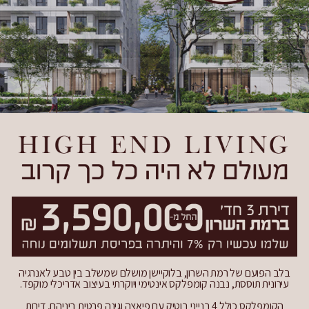
בלב הפועם של רמת השרון, בלוקיישן מושלם שמשלב בין טבע לאנרגיה
עירונית תוססת, נבנה קומפלקס אינטימי ויוקרתי בעיצוב אדריכלי מוקפד.
הקומפלקס כולל 4 בנייני בוטיק עם פיאצה וגינה פרטית ביניהם, דירות