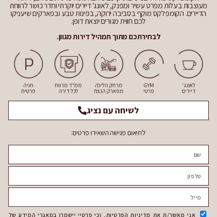
מעוצבות בעלות מפרט עשיר ומפנק, לאונג' דיירים יוקרתי וחדר כושר לרווחת
הדיירים. הקומפלקס מוקף בסביבה ירוקה, בפינות טבע ובפארקים שיעניקו
לכם חווית מגורים יוצאת דופן.
לבחירתכם מתוך תמהיל דירות מגוון.
לאונג'
GYM
מרחק הליכה
ממ"ד מרווח
חניה
דיירים
פרטי
מפארק הנצח
לכל דירה
פרטית
לשיחה עם נציג
לתיאום פגישה השאירו פרטים:
אני מאשר/ת את מדיניות הפרטיות, וכי פרטיי יישמרו במאגרי המידע של